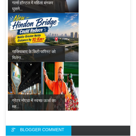
गर्ल्स हॉस्टल में महिला बनकर
घुसने...
गाजियाबाद के सिटी फॉरेस्ट को
मिलेगा...
ग्रेटर नोएडा में स्वच्छ ऊर्जा का
मह...
BLOGGER COMMENT