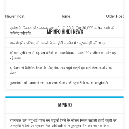
Newer Post
Home
Older Post
प्रदेश के विकास और जन-कल्याण को गति देने के लिए 30,055 करोड़ रूपये की
MPINFO HINDI NEWS
कैबिनेट स्वीकृति
मध्य क्षेत्रीय परिषद् की अगली बैठक होगी उज्जैन में : मुख्यमंत्री डॉ. यादव
कौशल प्रशिक्षण से बढ़ रहा बेटियों का आत्मविश्वास, आत्मनिर्भर जीवन की ओर बढ़
रहे कदम
ई-रिक्शा से कैबिनेट बैठक के लिए मंत्रालय पहुंचे मंत्री द्वय श्री टेटवाल और श्री
पंवार
मुख्यमंत्री डॉ. यादव ने स्व. मल्हारराव होल्कर की पुण्यतिथि पर दी श्रद्धांजलि
MPINFO
राज्यपाल श्री मंगुभाई पटेल का पांढुर्णा जिले के सौंसर स्थित सावली हवाई पट्टी पर
जनप्रतिनिधियों एवं प्रशासनिक अधिकारियों ने पुष्पगुच्छ भेंट कर स्वागत किया।