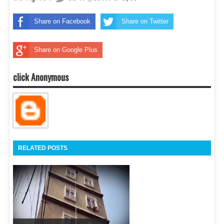
Share on Facebook
Share on Twitter
Share on Google Plus
click Anonymous
RELATED POSTS