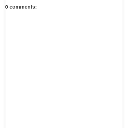
FACEBOOK COMMENT
0 comments: