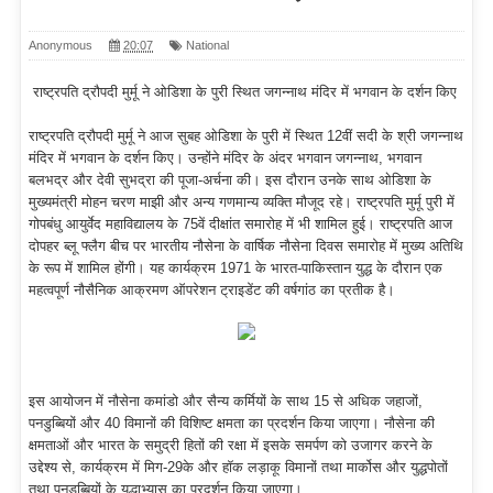
Anonymous
20:07
National
राष्ट्रपति द्रौपदी मुर्मू ने ओडिशा के पुरी स्थित जगन्नाथ मंदिर में भगवान के दर्शन किए
राष्ट्रपति द्रौपदी मुर्मू ने आज सुबह ओडिशा के पुरी में स्थित 12वीं सदी के श्री जगन्नाथ
मंदिर में भगवान के दर्शन किए। उन्होंने मंदिर के अंदर भगवान जगन्नाथ, भगवान
बलभद्र और देवी सुभद्रा की पूजा-अर्चना की। इस दौरान उनके साथ ओडिशा के
मुख्यमंत्री मोहन चरण माझी और अन्य गणमान्य व्यक्ति मौजूद रहे। राष्ट्रपति मुर्मू पुरी में
गोपबंधु आयुर्वेद महाविद्यालय के 75वें दीक्षांत समारोह में भी शामिल हुई। राष्ट्रपति आज
दोपहर ब्लू फ्लैग बीच पर भारतीय नौसेना के वार्षिक नौसेना दिवस समारोह में मुख्य अतिथि
के रूप में शामिल होंगी। यह कार्यक्रम 1971 के भारत-पाकिस्तान युद्ध के दौरान एक
महत्वपूर्ण नौसैनिक आक्रमण ऑपरेशन ट्राइडेंट की वर्षगांठ का प्रतीक है।
इस आयोजन में नौसेना कमांडो और सैन्य कर्मियों के साथ 15 से अधिक जहाजों,
पनडुब्बियों और 40 विमानों की विशिष्ट क्षमता का प्रदर्शन किया जाएगा। नौसेना की
क्षमताओं और भारत के समुद्री हितों की रक्षा में इसके समर्पण को उजागर करने के
उद्देश्य से, कार्यक्रम में मिग-29के और हॉक लड़ाकू विमानों तथा मार्कोस और युद्धपोतों
तथा पनडुब्बियों के युद्धाभ्यास का प्रदर्शन किया जाएगा।