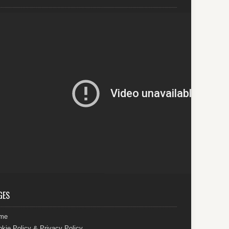
GES
me
kie Policy & Privacy Policy