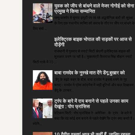
युवक को जीप से बांधने वाले मेजर गोगोई को सेना
प्रमुख ने किया सम्‍मानित
जम्मू-कश्मीर में चुनाव ड्यूटी पर जा रहे अद्धसैनिक बलों की सुरक्षा
के लिए एक स्थानीय व्यक्ति को कवच के तौर पर जीप पर बांधने के
लिए चर्चा ...
इलेक्ट्रिक बाइक भोपाल की सड़कों पर आज से
दौड़ेंगी
राजधानी में गुरुवार से स्मार्ट सिटी कंपनी इलेक्ट्रिक बाइक की
शुरुआत करने जा रही है। मुख्यमंत्री शिवराज सिंह चौहान स्मार्ट
सिटी पार्क में 75 ...
बाबा रामदेव के नुस्खे मात देंगे डेंगू बुखार को
डेंगू के बढ़ते कहर के बीच बाबा रामदेव ने इससे बचने के गुर
बताए। रामदेव ने प्रेस कांफ्रेंस में जड़ी बूटियों और फल दिखाकर
डेंगू के उपचार...
ट्रंप के बारे में राय बनाने से पहले उनका काम
देखूंगा : पोप फ्रांसिस
वेटिकन सिटी: पोप फ्रांसिस ने अमेरिका के ट्रंप के बारे में
कहा कि वह कोई राय बनाने से पहले देखेंगे कि ट्रंप क्या करते हैं।
स्पेनि...
10 दैवीय वस्तुएं आज भी कहीं हैं, जानिए रहस्य..