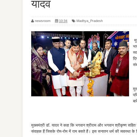
यादव
newsroom
10:34
Madhya_Pradesh
मु
भा
स्
दि
सं
मु
पर
बा
मुख्यमंत्री डॉ. यादव ने कहा कि भगवान श्रीराम और भगवान श्रीकृष्ण सहित
संवाहक हैं जिसके रोम-रोम में राम बसते हैं। इस सनातन धर्म की व्यवस्था क