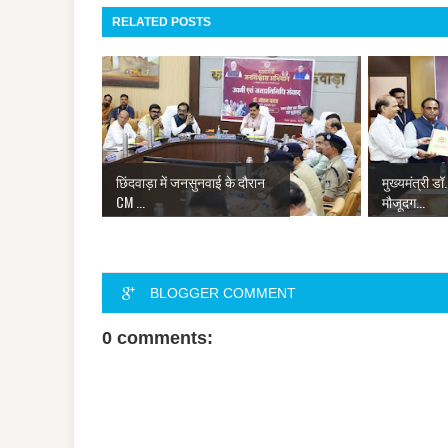
RELATED POSTS
छिंदवाड़ा में जनसुनवाई के दौरान
मुख्यमंत्री ड
CM ...
मौजूदग...
BLOGGER COMMENT
0 comments: