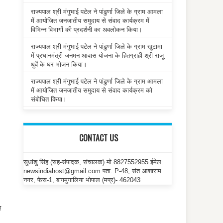
राज्यपाल श्री मंगुभाई पटेल ने पांढुर्णा जिले के ग्राम आमला
में आयोजित जनजातीय समुदाय से संवाद कार्यक्रम में
विभिन्न विभागों की प्रदर्शनी का अवलोकन किया।
।
राज्यपाल श्री मंगुभाई पटेल ने पांढुर्णा जिले के ग्राम खुटामा
में प्रधानमंत्री जनमन आवास योजना के हितग्राही श्री राजू
धुर्वे के घर भोजन किया।
राज्यपाल श्री मंगुभाई पटेल ने पांढुर्णा जिले के ग्राम आमला
में आयोजित जनजातीय समुदाय से संवाद कार्यक्रम को
संबोधित किया।
CONTACT US
सुधांशु सिंह (सह-संपादक, संचालक) मो.8827552955 ईमेल:
newsindiahost@gmail.com पता: P-48, संत आशाराम
नगर, फेस-1, बागमुगालिया भोपाल (मप्र)- 462043
ह