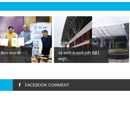
ॉ. मोहन यादव की
नई कंपनी के हवाले इंदौर ISBT,
आधुन...
FACEBOOK COMMENT