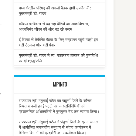
मध्य क्षेत्रीय परिषद् की अगली बैठक होगी उज्जैन में :
मुख्यमंत्री डॉ. यादव
कौशल प्रशिक्षण से बढ़ रहा बेटियों का आत्मविश्वास,
आत्मनिर्भर जीवन की ओर बढ़ रहे कदम
ई-रिक्शा से कैबिनेट बैठक के लिए मंत्रालय पहुंचे मंत्री द्वय
श्री टेटवाल और श्री पंवार
मुख्यमंत्री डॉ. यादव ने स्व. मल्हारराव होल्कर की पुण्यतिथि
पर दी श्रद्धांजलि
MPINFO
े
राज्यपाल श्री मंगुभाई पटेल का पांढुर्णा जिले के सौंसर
स्थित सावली हवाई पट्टी पर जनप्रतिनिधियों एवं
प्रशासनिक अधिकारियों ने पुष्पगुच्छ भेंट कर स्वागत किया।
राज्यपाल श्री मंगुभाई पटेल ने पांढुर्णा जिले के ग्राम आमला
े
में आयोजित जनजातीय समुदाय से संवाद कार्यक्रम में
विभिन्न विभागों की प्रदर्शनी का अवलोकन किया।