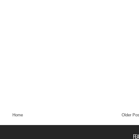
Home
Older Pos
FE