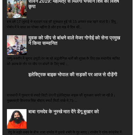
सावन 2019: महामंत्र से मिलेगी भगवान शिव की विशेष
कृपा
इस वर्ष 17 जुलाई से श्रावण माह की शुरुआत हुई जो 15 अगस्त तक रहने वाला है। हिंदू
पंचांग में ये साल का पांचवा महीना है और इस माह में शिव की...
युवक को जीप से बांधने वाले मेजर गोगोई को सेना प्रमुख
ने किया सम्‍मानित
जम्मू-कश्मीर में चुनाव ड्यूटी पर जा रहे अद्धसैनिक बलों की सुरक्षा के लिए एक स्थानीय व्यक्ति
को कवच के तौर पर जीप पर बांधने के लिए चर्चा ...
इलेक्ट्रिक बाइक भोपाल की सड़कों पर आज से दौड़ेंगी
राजधानी में गुरुवार से स्मार्ट सिटी कंपनी इलेक्ट्रिक बाइक की शुरुआत करने जा रही है।
मुख्यमंत्री शिवराज सिंह चौहान स्मार्ट सिटी पार्क में 75 ...
बाबा रामदेव के नुस्खे मात देंगे डेंगू बुखार को
डेंगू के बढ़ते कहर के बीच बाबा रामदेव ने इससे बचने के गुर बताए। रामदेव ने प्रेस कांफ्रेंस में