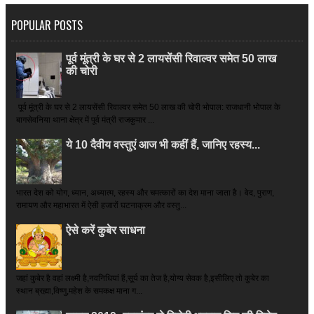
POPULAR POSTS
पूर्व मूंत्री के घर से 2 लायसेंसी रिवाल्वर समेत 50 लाख
की चोरी
पूर्व मूंत्री के घर से 2 लायसेंसी रिवाल्वर समेत 50 लाख की चोरी भोपाल: राजधानी भोपाल के
बागसेवनिया थाना क्षेत्र में पूर्व मंत्री राजकुमार ...
ये 10 दैवीय वस्तुएं आज भी कहीं हैं, जानिए रहस्य...
भारत देश को योग, ध्यान, अध्यात्म, रहस्य और चमत्कारों का देश माना जाता है। वेद, पुराण,
रामायण और महाभारत में ऐसी हजारों घटनाक्रम और वस्तु...
ऐसे करें कुबेर साधना
जहां कुबेर है­ वहां लक्ष्मी है,नवनिधियां हैं,सूर्य का तेज है,योग्य सेवक है,इसीलिए तो कुबेर का
स्थान ब्रह्मा,विष्णु,महेश के समकक्ष माना ग...