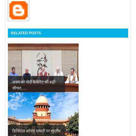
RELATED POSTS
असम को मोदी कैबिनेट की बड़ी
सौगात, ...
डिजिटल अरेस्ट मामलों पर सुप्रीम