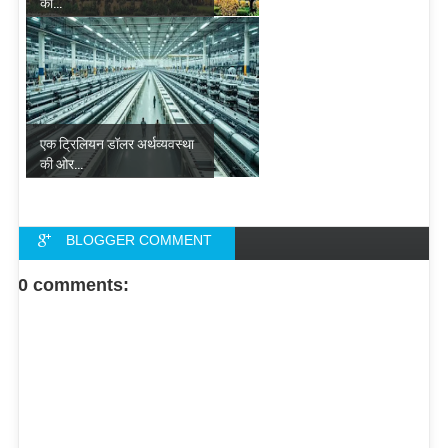
को...
एक ट्रिलियन डॉलर अर्थव्यवस्था
की ओर...
BLOGGER COMMENT
FACEBOOK COMMENT
0 comments: