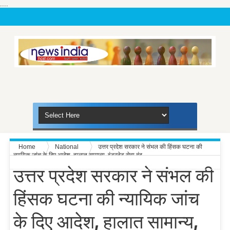
....
Home
National
उत्तर प्रदेश सरकार ने संभल की हिंसक घटना की
न्यायिक जांच के दिए आदेश, हालात सामान्य, इंटरनेट सेवा बंद
उत्तर प्रदेश सरकार ने संभल की
हिंसक घटना की न्यायिक जांच
के दिए आदेश, हालात सामान्य,