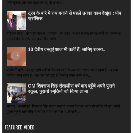
जड़ी बूटियों और फल दिखाकर डेंगू के उपचार...
ट्रंप के बारे में राय बनाने से पहले उनका काम देखूंगा : पोप
फ्रांसिस
वेटिकन सिटी: पोप फ्रांसिस ने अमेरिका के ट्रंप के बारे में कहा कि वह कोई राय बनाने से
पहले देखेंगे कि ट्रंप क्या करते हैं। स्पेनि...
10 दैवीय वस्तुएं आज भी कहीं हैं, जानिए रहस्य..
संजीवनी बूटी : यह एक ऐसी जड़ी है जिसको खाने से जब तक उसका असर रहता है, तब तक
व्यक्ति गायब रहता है। यह एक ऐसी बूटी है जिसका सेवन करने से व...
CM शिवराज सिंह सैंतालीस वर्ष बाद पहुँचे अपने पुराने
स्कूल, पुरानी स्मृतियों को किया ताजा
भोपाल : मुख्यमंत्री शिवराज सिंह चौहान कहानी उत्सव के तहत आज सैंतालीस वर्ष बाद अपने
पुराने स्कूल शासकीय माध्यमिक शाला क्रमांक -1 शिवाजी...
FEATURED VIDEO