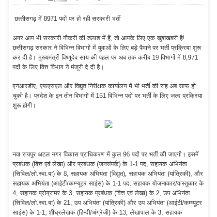
छत्‍तीसगढ़ में 8971 पदों पर हो रही सरकारी भर्ती
अगर आप भी सरकारी नौकरी की तलाश में हैं, तो आपके लिए एक खुशखबरी है!
छत्तीसगढ़ सरकार ने विभिन्न विभागों में युवाओं के लिए बड़े पैमाने पर भर्ती प्रक्रिया शुरू
कर दी है। मुख्यमंत्री विष्णुदेव साय की पहल पर अब तक करीब 19 विभागों में 8,971
पदों के लिए वित्त विभाग ने मंजूरी दे दी है।
एनआरडीए, एफएसएल और विद्युत निरीक्षक कार्यालय में भी भर्ती की राह अब साफ हो
चुकी है। प्रदेश के इन तीन विभागों में 151 विभिन्न पदों पर भर्ती के लिए जल्द प्रक्रिया
शुरू होगी।
नवा रायपुर अटल नगर विकास प्राधिकरण में कुल 96 पदों पर भर्ती की जाएगी। इसमें
प्रबंधक (वित्त एवं लेखा) और प्रबंधक (जनसंपर्क) के 1-1 पद, सहायक अभियंता
(सिविल/लो.स्वा.या) के 8, सहायक अभियंता (विद्युत), सहायक अभियंता (यांत्रिकी), और
सहायक अभियंता (आईटी/कम्प्यूटर साइंस) के 1-1 पद, सहायक योजनाकार/वास्तुकार के
4, सहायक प्रोग्रामर के 3, सहायक प्रबंधक (वित्त एवं लेखा) के 2, उप अभियंता
(सिविल/लो.स्वा.या) के 21, उप अभियंता (यांत्रिकी) और उप अभियंता (आईटी/कम्प्यूटर
साइंस) के 1-1, शीघ्रलेखक (हिन्दी/अंग्रेजी) के 13, लेखापाल के 3, सहायक