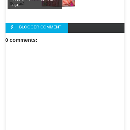
वंदन...
BLOGGER COMMENT
FACEBOOK COMMENT
0 comments: