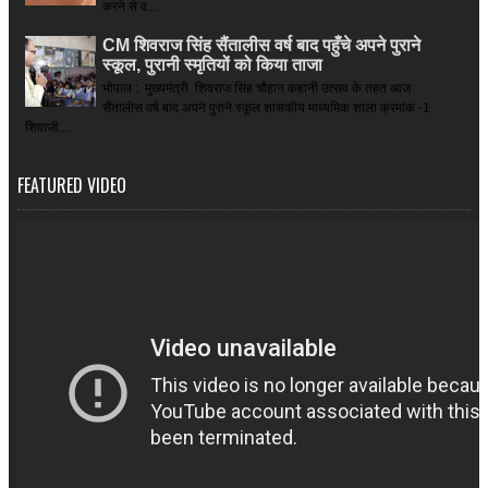
करने से व...
CM शिवराज सिंह सैंतालीस वर्ष बाद पहुँचे अपने पुराने
स्कूल, पुरानी स्मृतियों को किया ताजा
भोपाल : मुख्यमंत्री शिवराज सिंह चौहान कहानी उत्सव के तहत आज
सैंतालीस वर्ष बाद अपने पुराने स्कूल शासकीय माध्यमिक शाला क्रमांक -1
शिवाजी...
FEATURED VIDEO