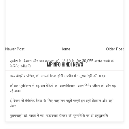
Newer Post
Home
Older Post
प्रदेश के विकास और जन-कल्याण को गति देने के लिए 30,055 करोड़ रूपये की
MPINFO HINDI NEWS
कैबिनेट स्वीकृति
मध्य क्षेत्रीय परिषद् की अगली बैठक होगी उज्जैन में : मुख्यमंत्री डॉ. यादव
कौशल प्रशिक्षण से बढ़ रहा बेटियों का आत्मविश्वास, आत्मनिर्भर जीवन की ओर बढ़
रहे कदम
ई-रिक्शा से कैबिनेट बैठक के लिए मंत्रालय पहुंचे मंत्री द्वय श्री टेटवाल और श्री
पंवार
मुख्यमंत्री डॉ. यादव ने स्व. मल्हारराव होल्कर की पुण्यतिथि पर दी श्रद्धांजलि