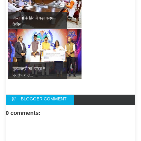
किसानों के हित में बड़ा कदम:
कैबिन...
मुख्यमंत्री डॉ. यादव ने
प्रतिभाशाल...
BLOGGER COMMENT
FACEBOOK COMMENT
0 comments: