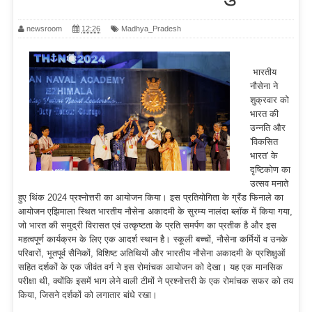
newsroom
12:26
Madhya_Pradesh
भारतीय
नौसेना ने
शुक्रवार को
भारत की
उन्नति और
'विकसित
भारत' के
दृष्टिकोण का
उत्सव मनाते
हुए थिंक 2024 प्रश्नोत्तरी का आयोजन किया। इस प्रतियोगिता के ग्रैंड फिनाले का
आयोजन एझिमाला स्थित भारतीय नौसेना अकादमी के सुरम्य नालंदा ब्लॉक में किया गया,
जो भारत की समुद्री विरासत एवं उत्कृष्टता के प्रति समर्पण का प्रतीक है और इस
महत्वपूर्ण कार्यक्रम के लिए एक आदर्श स्थान है। स्कूली बच्चों, नौसेना कर्मियों व उनके
परिवारों, भूतपूर्व सैनिकों, विशिष्ट अतिथियों और भारतीय नौसेना अकादमी के प्रशिक्षुओं
सहित दर्शकों के एक जीवंत वर्ग ने इस रोमांचक आयोजन को देखा। यह एक मानसिक
परीक्षा थी, क्योंकि इसमें भाग लेने वाली टीमों ने प्रश्नोत्तरी के एक रोमांचक सफर को तय
किया, जिसने दर्शकों को लगातार बांधे रखा।