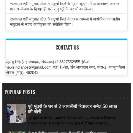
राज्यपाल श्री मंगुभाई पटेल ने पांढुर्णा जिले के ग्राम खुटामा में प्रधानमंत्री जनमन
आवास योजना के हितग्राही श्री राजू धुर्वे के घर भोजन किया।
राज्यपाल श्री मंगुभाई पटेल ने पांढुर्णा जिले के ग्राम आमला में आयोजित जनजातीय
समुदाय से संवाद कार्यक्रम को संबोधित किया।
CONTACT US
सुधांशु सिंह (सह-संपादक, संचालक) मो.8827552955 ईमेल:
newsindiahost@gmail.com पता: P-48, संत आशाराम नगर, फेस-1, बागमुगालिया
भोपाल (मप्र)- 462043
POPULAR POSTS
पूर्व मूंत्री के घर से 2 लायसेंसी रिवाल्वर समेत 50 लाख
की चोरी
पूर्व मूंत्री के घर से 2 लायसेंसी रिवाल्वर समेत 50 लाख की चोरी भोपाल:
राजधानी भोपाल के बागसेवनिया थाना क्षेत्र में पूर्व मंत्री राजकुमार ...