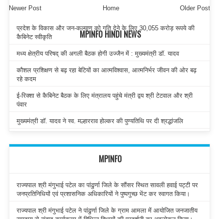
Newer Post
Home
Older Post
प्रदेश के विकास और जन-कल्याण को गति देने के लिए 30,055 करोड़ रूपये की
MPINFO HINDI NEWS
कैबिनेट स्वीकृति
मध्य क्षेत्रीय परिषद् की अगली बैठक होगी उज्जैन में : मुख्यमंत्री डॉ. यादव
कौशल प्रशिक्षण से बढ़ रहा बेटियों का आत्मविश्वास, आत्मनिर्भर जीवन की ओर बढ़
रहे कदम
ई-रिक्शा से कैबिनेट बैठक के लिए मंत्रालय पहुंचे मंत्री द्वय श्री टेटवाल और श्री
पंवार
मुख्यमंत्री डॉ. यादव ने स्व. मल्हारराव होल्कर की पुण्यतिथि पर दी श्रद्धांजलि
MPINFO
राज्यपाल श्री मंगुभाई पटेल का पांढुर्णा जिले के सौंसर स्थित सावली हवाई पट्टी पर
जनप्रतिनिधियों एवं प्रशासनिक अधिकारियों ने पुष्पगुच्छ भेंट कर स्वागत किया।
राज्यपाल श्री मंगुभाई पटेल ने पांढुर्णा जिले के ग्राम आमला में आयोजित जनजातीय