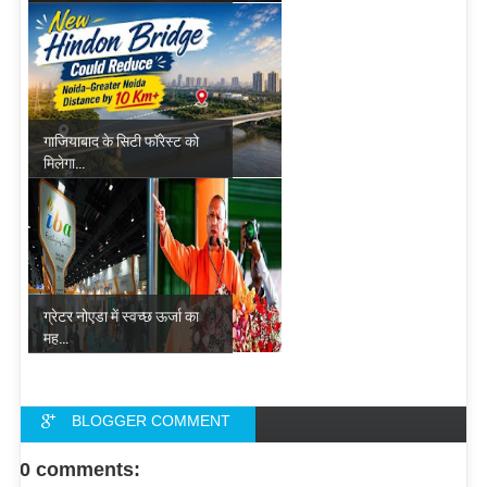
गाजियाबाद के सिटी फॉरेस्ट को
मिलेगा...
ग्रेटर नोएडा में स्वच्छ ऊर्जा का
मह...
BLOGGER COMMENT
FACEBOOK COMMENT
0 comments: