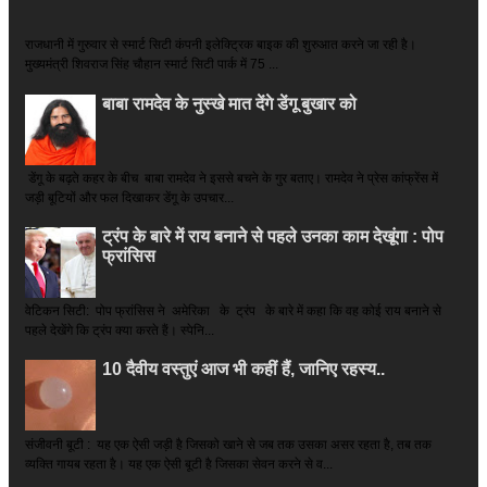
राजधानी में गुरुवार से स्मार्ट सिटी कंपनी इलेक्ट्रिक बाइक की शुरुआत करने जा रही है।
मुख्यमंत्री शिवराज सिंह चौहान स्मार्ट सिटी पार्क में 75 ...
बाबा रामदेव के नुस्खे मात देंगे डेंगू बुखार को
डेंगू के बढ़ते कहर के बीच बाबा रामदेव ने इससे बचने के गुर बताए। रामदेव ने प्रेस कांफ्रेंस में
जड़ी बूटियों और फल दिखाकर डेंगू के उपचार...
ट्रंप के बारे में राय बनाने से पहले उनका काम देखूंगा : पोप
फ्रांसिस
वेटिकन सिटी: पोप फ्रांसिस ने अमेरिका के ट्रंप के बारे में कहा कि वह कोई राय बनाने से
पहले देखेंगे कि ट्रंप क्या करते हैं। स्पेनि...
10 दैवीय वस्तुएं आज भी कहीं हैं, जानिए रहस्य..
संजीवनी बूटी : यह एक ऐसी जड़ी है जिसको खाने से जब तक उसका असर रहता है, तब तक
व्यक्ति गायब रहता है। यह एक ऐसी बूटी है जिसका सेवन करने से व...