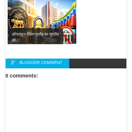
ऑनलाइन बैंकिंग फ्रॉड पर सुप्रीम
को...
BLOGGER COMMENT
FACEBOOK COMMENT
0 comments: