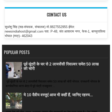
CONTACT US
सुधांशु सिंह (सह-संपादक, संचालक) मो.8827552955 ईमेल:
newsindiahost@gmail.com पता: P-48, संत आशाराम नगर, फेस-1, बागमुगालिया
भोपाल (मप्र)- 462043
POPULAR POSTS
पूर्व मूंत्री के घर से 2 लायसेंसी रिवाल्वर समेत 50 लाख
की चोरी
पूर्व मूंत्री के घर से 2 लायसेंसी रिवाल्वर समेत 50 लाख की चोरी भोपाल: राजधानी भोपाल के
बागसेवनिया थाना क्षेत्र में पूर्व मंत्री राजकुमार ...
ये 10 दैवीय वस्तुएं आज भी कहीं हैं, जानिए रहस्य...
भारत देश को योग, ध्यान, अध्यात्म, रहस्य और चमत्कारों का देश माना जाता है। वेद, पुराण,