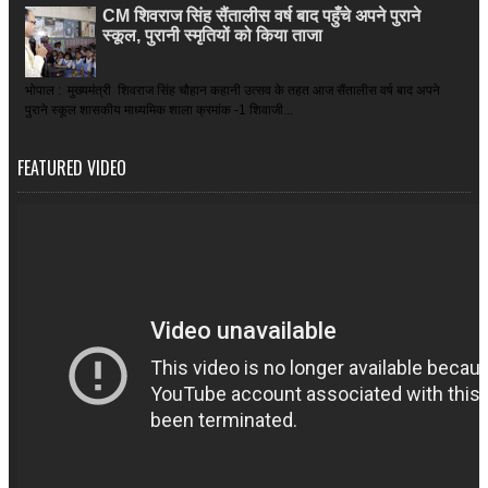
CM शिवराज सिंह सैंतालीस वर्ष बाद पहुँचे अपने पुराने
स्कूल, पुरानी स्मृतियों को किया ताजा
भोपाल : मुख्यमंत्री शिवराज सिंह चौहान कहानी उत्सव के तहत आज सैंतालीस वर्ष बाद अपने
पुराने स्कूल शासकीय माध्यमिक शाला क्रमांक -1 शिवाजी...
FEATURED VIDEO