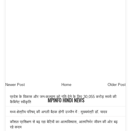
Newer Post
Home
Older Post
प्रदेश के विकास और जन-कल्याण को गति देने के लिए 30,055 करोड़ रूपये की
MPINFO HINDI NEWS
कैबिनेट स्वीकृति
मध्य क्षेत्रीय परिषद् की अगली बैठक होगी उज्जैन में : मुख्यमंत्री डॉ. यादव
कौशल प्रशिक्षण से बढ़ रहा बेटियों का आत्मविश्वास, आत्मनिर्भर जीवन की ओर बढ़
रहे कदम