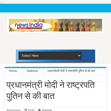
....
Home
National
प्रधानमंत्री मोदी ने राष्ट्रपति पुतिन से की बात
प्रधानमंत्री मोदी ने राष्ट्रपति
पुतिन से की बात
Anonymous
16:04
National