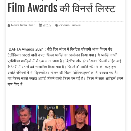
Film Awards की विनर्स लिस्ट
News India Host
20:15
cinema
,
movie
BAFTA Awards 2024 : बीते दिन लंदन में ब्रिटिश एकेडमी ऑफ फिल्म एंड
टेलीविजन आर्ट्स यानी बाफ्टा फिल्म अवाॅर्ड का आयोजन किया गया। ये अवाॅर्ड काफी
प्रतिष्ठित अवाॅर्ड्स में से एक माना जाता है। ब्रिटिश और इंटरनेशनल फिल्मों सहित कई
कैटेगरी में स्टार्स को सम्मानित किया गया है। पिछले दो अवाॅर्ड सेरेमनी की तरह इस
अवाॅर्ड सेरेमनी में भी क्रिस्टोफर नोलन की फिल्म 'ओपेनहाइमर' का ही दबदबा रहा है।
यह फिल्म सबसे ज्यादा अवाॅर्ड जीतने वाली फिल्म बन गई है। फिल्म ने सात अवाॅर्ड्स अपने
नाम किए हैं