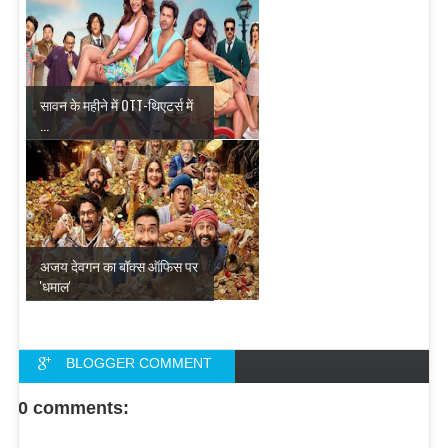
सावन के महीने में OTT-थिएटर्स में
...
अजय देवगन का बॉक्स ऑफिस पर
'धमाल'
BLOGGER COMMENT
FACEBOOK COMMENT
0 comments: