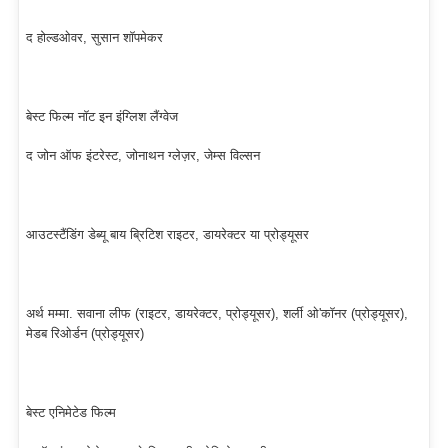
द होल्डओवर, सुसान शॉपमेकर
बेस्ट फिल्म नॉट इन इंग्लिश लैंग्वेज
द जोन ऑफ इंटरेस्ट, जोनाथन ग्लेज़र, जेम्स विल्सन
आउटस्टैंडिंग डेब्यू बाय ब्रिटिश राइटर, डायरेक्टर या प्रोड्यूसर
अर्थ मम्मा. सवाना लीफ (राइटर, डायरेक्टर, प्रोड्यूसर), शर्ली ओ'कॉनर (प्रोड्यूसर),
मेडब रिओर्डन (प्रोड्यूसर)
बेस्ट एनिमेटेड फिल्म