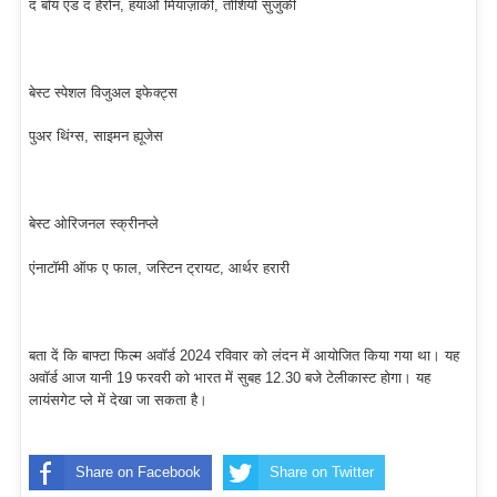
द बॉय एंड द हेरोन, हयाओ मियाज़ाकी, तोशियो सुजुकी
बेस्ट स्पेशल विजुअल इफेक्ट्स
पुअर थिंग्स, साइमन ह्यूजेस
बेस्ट ओरिजनल स्क्रीनप्ले
एंनाटॉमी ऑफ ए फाल, जस्टिन ट्रायट, आर्थर हरारी
बता दें कि बाफ्टा फिल्म अवाॅर्ड 2024 रविवार को लंदन में आयोजित किया गया था। यह
अवाॅर्ड आज यानी 19 फरवरी को भारत में सुबह 12.30 बजे टेलीकास्ट होगा। यह
लायंसगेट प्ले में देखा जा सकता है।
Share on Facebook
Share on Twitter