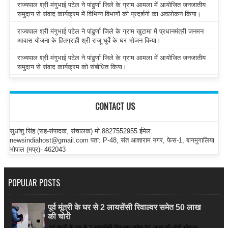
राज्यपाल श्री मंगुभाई पटेल ने पांढुर्णा जिले के ग्राम आमला में आयोजित जनजातीय
समुदाय से संवाद कार्यक्रम में विभिन्न विभागों की प्रदर्शनी का अवलोकन किया।
राज्यपाल श्री मंगुभाई पटेल ने पांढुर्णा जिले के ग्राम खुटामा में प्रधानमंत्री जनमन
आवास योजना के हितग्राही श्री राजू धुर्वे के घर भोजन किया।
राज्यपाल श्री मंगुभाई पटेल ने पांढुर्णा जिले के ग्राम आमला में आयोजित जनजातीय
समुदाय से संवाद कार्यक्रम को संबोधित किया।
CONTACT US
सुधांशु सिंह (सह-संपादक, संचालक) मो.8827552955 ईमेल:
newsindiahost@gmail.com पता: P-48, संत आशाराम नगर, फेस-1, बागमुगालिया
भोपाल (मप्र)- 462043
POPULAR POSTS
पूर्व मूंत्री के घर से 2 लायसेंसी रिवाल्वर समेत 50 लाख
की चोरी
पूर्व मूंत्री के घर से 2 लायसेंसी रिवाल्वर समेत 50 लाख की चोरी भोपाल: