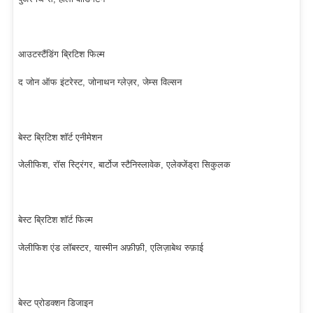
आउटस्टैंडिंग ब्रिटिश फिल्म
द जोन ऑफ इंटरेस्ट, जोनाथन ग्लेज़र, जेम्स विल्सन
बेस्ट ब्रिटिश शॉर्ट एनीमेशन
जेलीफिश, रॉस स्ट्रिंगर, बार्टोज स्टैनिस्लावेक, एलेक्जेंड्रा सिकुलक
बेस्ट ब्रिटिश शॉर्ट फिल्म
जेलीफिश एंड लॉबस्टर, यास्मीन अफ़ीफ़ी, एलिज़ाबेथ रुफ़ाई
बेस्ट प्रोडक्शन डिजाइन