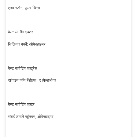
एम्मा स्टोन, पुअर थिंग्स
बेस्ट लीडिंग एक्टर
सिलियन मर्फी; ओपेनहाइमर
बेस्ट सपोर्टिंग एक्ट्रेस
दा'वाइन जॉय रैंडोल्फ, द होल्डओवर
बेस्ट सपोर्टिंग एक्टर
रॉबर्ट डाउने जूनियर; ओपेनहाइमर