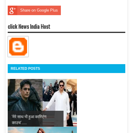
Share on Google Plus
click News India Host
RELATED POSTS
'मेरे साथ भी हुआ कास्टिंग
काउच'......