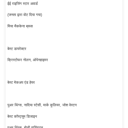
ईई राइजिंग स्टार अवार्ड
(जनता द्वारा वोट दिया गया)
मिया मैककेना ब्रूस
बेस्ट डायरेक्टर
क्रिस्टोफर नोलन, ओपेनहाइमर
बेस्ट मेकअप एंड हेयर
पुअर थिंग्स, नादिया स्टेसी, मार्क कूलियर, जोश वेस्टन
बेस्ट कॉस्ट्यूम डिजाइन
पुअर थिंग्स, होली वाडिंगटन