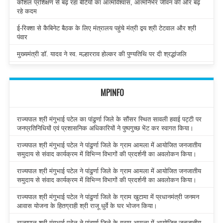
कौशल प्रशिक्षण से बढ़ रहा बेटियों का आत्मविश्वास, आत्मनिर्भर जीवन की ओर बढ़
रहे कदम
ई-रिक्शा से कैबिनेट बैठक के लिए मंत्रालय पहुंचे मंत्री द्वय श्री टेटवाल और श्री
पंवार
मुख्यमंत्री डॉ. यादव ने स्व. मल्हारराव होल्कर की पुण्यतिथि पर दी श्रद्धांजलि
MPINFO
राज्यपाल श्री मंगुभाई पटेल का पांढुर्णा जिले के सौंसर स्थित सावली हवाई पट्टी पर
जनप्रतिनिधियों एवं प्रशासनिक अधिकारियों ने पुष्पगुच्छ भेंट कर स्वागत किया।
राज्यपाल श्री मंगुभाई पटेल ने पांढुर्णा जिले के ग्राम आमला में आयोजित जनजातीय
समुदाय से संवाद कार्यक्रम में विभिन्न विभागों की प्रदर्शनी का अवलोकन किया।
राज्यपाल श्री मंगुभाई पटेल ने पांढुर्णा जिले के ग्राम आमला में आयोजित जनजातीय
समुदाय से संवाद कार्यक्रम में विभिन्न विभागों की प्रदर्शनी का अवलोकन किया।
राज्यपाल श्री मंगुभाई पटेल ने पांढुर्णा जिले के ग्राम खुटामा में प्रधानमंत्री जनमन
आवास योजना के हितग्राही श्री राजू धुर्वे के घर भोजन किया।
राज्यपाल श्री मंगुभाई पटेल ने पांढुर्णा जिले के ग्राम आमला में आयोजित जनजातीय