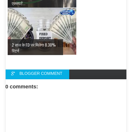
एक्‍सपर्ट...
2 साल के FD पर मिलेगा 8.30%
रिटर्न
BLOGGER COMMENT
FACEBOOK COMMENT
0 comments: