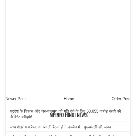
Newer Post
Home
Older Post
प्रदेश के विकास और जन-कल्याण को गति देने के लिए 30,055 करोड़ रूपये की
MPINFO HINDI NEWS
कैबिनेट स्वीकृति
मध्य क्षेत्रीय परिषद् की अगली बैठक होगी उज्जैन में : मुख्यमंत्री डॉ. यादव