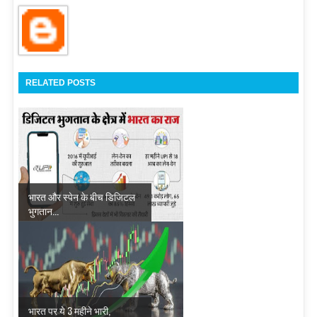
RELATED POSTS
भारत और स्पेन के बीच डिजिटल
भुगतान...
भारत पर ये 3 महीने भारी,