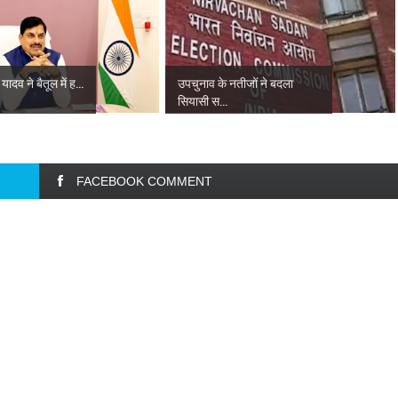
 यादव ने बैतूल में ह...
उपचुनाव के नतीजों ने बदला
सियासी स...
FACEBOOK COMMENT