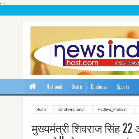
....
National
State
Business
Sports
Home
cm shivraj singh
Madhya_Pradesh
मुख्यमंत्री शिवराज सिंह 22 