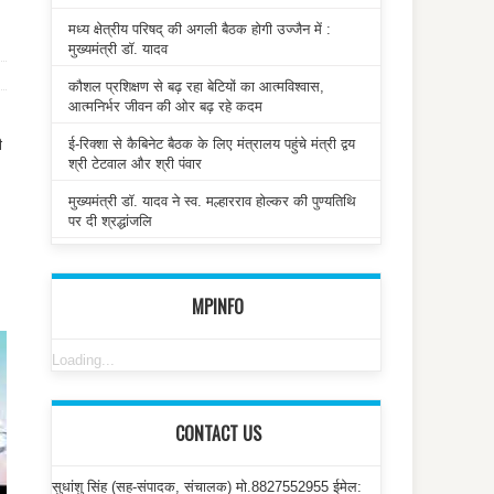
मध्य क्षेत्रीय परिषद् की अगली बैठक होगी उज्जैन में :
मुख्यमंत्री डॉ. यादव
कौशल प्रशिक्षण से बढ़ रहा बेटियों का आत्मविश्वास,
आत्मनिर्भर जीवन की ओर बढ़ रहे कदम
ई-रिक्शा से कैबिनेट बैठक के लिए मंत्रालय पहुंचे मंत्री द्वय
ी
श्री टेटवाल और श्री पंवार
मुख्यमंत्री डॉ. यादव ने स्व. मल्हारराव होल्कर की पुण्यतिथि
पर दी श्रद्धांजलि
MPINFO
Loading...
CONTACT US
सुधांशु सिंह (सह-संपादक, संचालक) मो.8827552955 ईमेल: