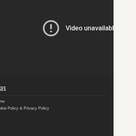
GES
me
kie Policy & Privacy Policy