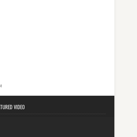
t
ATURED VIDEO