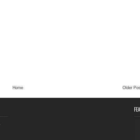
Home
Older Pos
FE
0