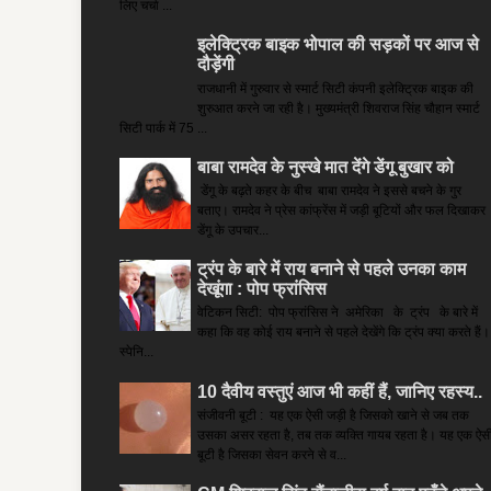
लिए चर्चा ...
इलेक्ट्रिक बाइक भोपाल की सड़कों पर आज से
दौड़ेंगी
राजधानी में गुरुवार से स्मार्ट सिटी कंपनी इलेक्ट्रिक बाइक की
शुरुआत करने जा रही है। मुख्यमंत्री शिवराज सिंह चौहान स्मार्ट
सिटी पार्क में 75 ...
बाबा रामदेव के नुस्खे मात देंगे डेंगू बुखार को
डेंगू के बढ़ते कहर के बीच बाबा रामदेव ने इससे बचने के गुर
बताए। रामदेव ने प्रेस कांफ्रेंस में जड़ी बूटियों और फल दिखाकर
डेंगू के उपचार...
ट्रंप के बारे में राय बनाने से पहले उनका काम
देखूंगा : पोप फ्रांसिस
वेटिकन सिटी: पोप फ्रांसिस ने अमेरिका के ट्रंप के बारे में
कहा कि वह कोई राय बनाने से पहले देखेंगे कि ट्रंप क्या करते हैं।
स्पेनि...
10 दैवीय वस्तुएं आज भी कहीं हैं, जानिए रहस्य..
संजीवनी बूटी : यह एक ऐसी जड़ी है जिसको खाने से जब तक
उसका असर रहता है, तब तक व्यक्ति गायब रहता है। यह एक ऐस
बूटी है जिसका सेवन करने से व...