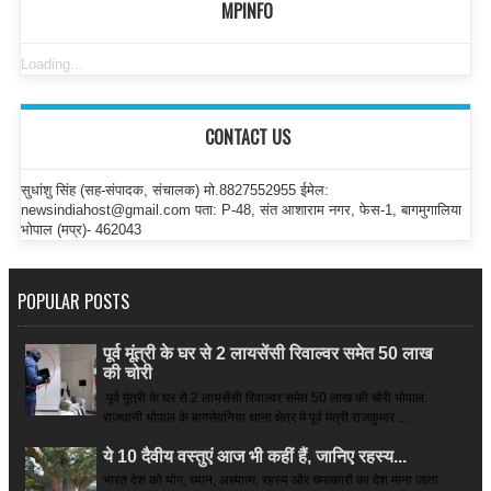
MPINFO
Loading...
CONTACT US
सुधांशु सिंह (सह-संपादक, संचालक) मो.8827552955 ईमेल:
newsindiahost@gmail.com पता: P-48, संत आशाराम नगर, फेस-1, बागमुगालिया
भोपाल (मप्र)- 462043
POPULAR POSTS
पूर्व मूंत्री के घर से 2 लायसेंसी रिवाल्वर समेत 50 लाख
की चोरी
पूर्व मूंत्री के घर से 2 लायसेंसी रिवाल्वर समेत 50 लाख की चोरी भोपाल:
राजधानी भोपाल के बागसेवनिया थाना क्षेत्र में पूर्व मंत्री राजकुमार ...
ये 10 दैवीय वस्तुएं आज भी कहीं हैं, जानिए रहस्य...
भारत देश को योग, ध्यान, अध्यात्म, रहस्य और चमत्कारों का देश माना जाता