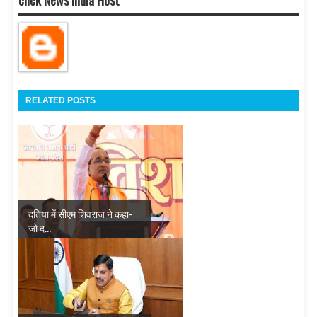
RELATED POSTS
दतिया में सीएम शिवराज ने कहा-
जो द...