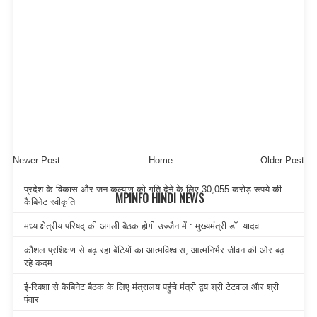
Newer Post
Home
Older Post
प्रदेश के विकास और जन-कल्याण को गति देने के लिए 30,055 करोड़ रूपये की
MPINFO HINDI NEWS
कैबिनेट स्वीकृति
मध्य क्षेत्रीय परिषद् की अगली बैठक होगी उज्जैन में : मुख्यमंत्री डॉ. यादव
कौशल प्रशिक्षण से बढ़ रहा बेटियों का आत्मविश्वास, आत्मनिर्भर जीवन की ओर बढ़
रहे कदम
ई-रिक्शा से कैबिनेट बैठक के लिए मंत्रालय पहुंचे मंत्री द्वय श्री टेटवाल और श्री
पंवार