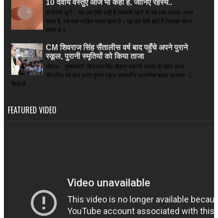
10 दैवीय वस्तुएं आज भी कहीं हैं, जानिए रहस्य..
संजीवनी बूटी : यह एक ऐसी जड़ी है जिसको खाने से जब तक उसका असर
रहता है, तब तक व्यक्ति गायब रहता है। यह एक ऐसी बूटी है जिसका सेवन
करने से व...
CM शिवराज सिंह सैंतालीस वर्ष बाद पहुँचे अपने पुराने
स्कूल, पुरानी स्मृतियों को किया ताजा
भोपाल : मुख्यमंत्री शिवराज सिंह चौहान कहानी उत्सव के तहत आज
सैंतालीस वर्ष बाद अपने पुराने स्कूल शासकीय माध्यमिक शाला क्रमांक -1
शिवाजी...
FEATURED VIDEO