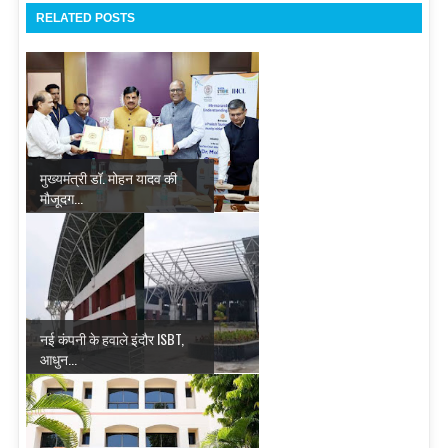
RELATED POSTS
मुख्यमंत्री डॉ. मोहन यादव की
मौजूदग...
नई कंपनी के हवाले इंदौर ISBT,
आधुन...