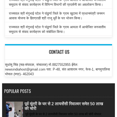
समुदाय से संवाद कार्यक्रम में विभिन्न विभागों की प्रदर्शनी का अवलोकन किया।
राज्यपाल श्री मंगुभाई पटेल ने पांढुर्णा जिले के ग्राम खुटामा में प्रधानमंत्री जनमन
आवास योजना के हितग्राही श्री राजू धुर्वे के घर भोजन किया।
राज्यपाल श्री मंगुभाई पटेल ने पांढुर्णा जिले के ग्राम आमला में आयोजित जनजातीय
समुदाय से संवाद कार्यक्रम को संबोधित किया।
CONTACT US
सुधांशु सिंह (सह-संपादक, संचालक) मो.8827552955 ईमेल:
newsindiahost@gmail.com पता: P-48, संत आशाराम नगर, फेस-1, बागमुगालिया
भोपाल (मप्र)- 462043
POPULAR POSTS
पूर्व मूंत्री के घर से 2 लायसेंसी रिवाल्वर समेत 50 लाख
की चोरी
पूर्व मूंत्री के घर से 2 लायसेंसी रिवाल्वर समेत 50 लाख की चोरी भोपाल: