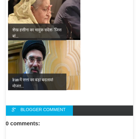
शेख हसीना का भावुक संदेश: 'जिस
बां...
Iran में सत्ता का बड़ा बदलाव!
मोजत...
BLOGGER COMMENT
FACEBOOK COMMENT
0 comments: