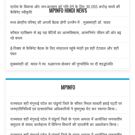
प्रदेश के विकास और जन-कल्याण को गति देने के लिए 30,055 करोड़ रूपये की
MPINFO HINDI NEWS
कैबिनेट स्वीकृति
मध्य क्षेत्रीय परिषद् की अगली बैठक होगी उज्जैन में : मुख्यमंत्री डॉ. यादव
कौशल प्रशिक्षण से बढ़ रहा बेटियों का आत्मविश्वास, आत्मनिर्भर जीवन की ओर बढ़
रहे कदम
ई-रिक्शा से कैबिनेट बैठक के लिए मंत्रालय पहुंचे मंत्री द्वय श्री टेटवाल और श्री
पंवार
मुख्यमंत्री डॉ. यादव ने स्व. मल्हारराव होल्कर की पुण्यतिथि पर दी श्रद्धांजलि
MPINFO
राज्यपाल श्री मंगुभाई पटेल का पांढुर्णा जिले के सौंसर स्थित सावली हवाई पट्टी पर
जनप्रतिनिधियों एवं प्रशासनिक अधिकारियों ने पुष्पगुच्छ भेंट कर स्वागत किया।
राज्यपाल श्री मंगुभाई पटेल ने पांढुर्णा जिले के ग्राम आमला में आयोजित जनजातीय
समुदाय से संवाद कार्यक्रम में विभिन्न विभागों की प्रदर्शनी का अवलोकन किया।
राज्यपाल श्री मंगुभाई पटेल ने पांढुर्णा जिले के ग्राम आमला में आयोजित जनजातीय