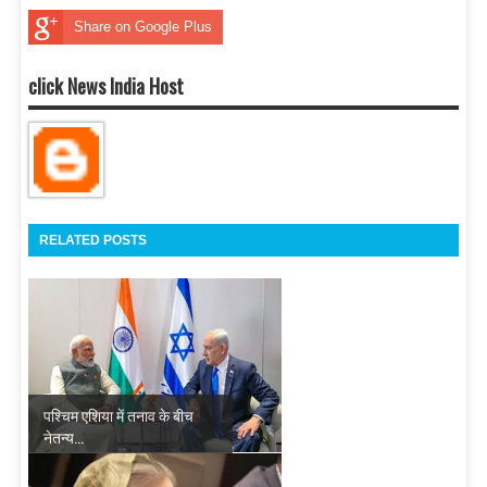
Share on Google Plus
click News India Host
RELATED POSTS
पश्चिम एशिया में तनाव के बीच
नेतन्य...