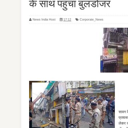
के साथ पहुंचा बुलडोजर
News India Host
17:12
Corporate_News
सावन क
प्रशास
लेकर का