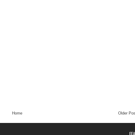
Home
Older Pos
FE