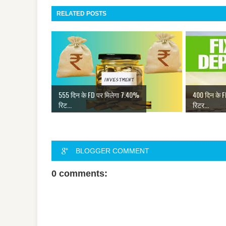
RELATED POSTS
555 दिन के FD पर मिलेगा 7.40%
400 दिन के 
रिट...
रिटर...
BLOGGER COMMENT
0 comments: