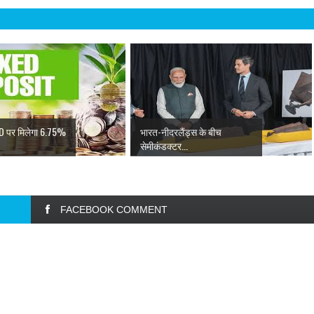
FD पर मिलेगा 6.75%
भारत-नीदरलैंड्स के बीच
सेमीकंडक्टर...
FACEBOOK COMMENT