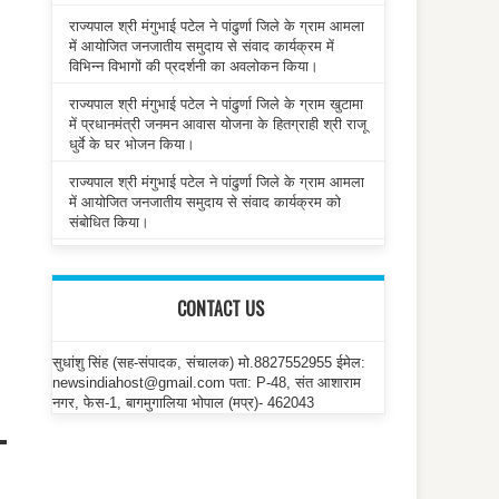
राज्यपाल श्री मंगुभाई पटेल ने पांढुर्णा जिले के ग्राम आमला
में आयोजित जनजातीय समुदाय से संवाद कार्यक्रम में
विभिन्न विभागों की प्रदर्शनी का अवलोकन किया।
राज्यपाल श्री मंगुभाई पटेल ने पांढुर्णा जिले के ग्राम खुटामा
में प्रधानमंत्री जनमन आवास योजना के हितग्राही श्री राजू
धुर्वे के घर भोजन किया।
राज्यपाल श्री मंगुभाई पटेल ने पांढुर्णा जिले के ग्राम आमला
में आयोजित जनजातीय समुदाय से संवाद कार्यक्रम को
संबोधित किया।
CONTACT US
सुधांशु सिंह (सह-संपादक, संचालक) मो.8827552955 ईमेल:
newsindiahost@gmail.com पता: P-48, संत आशाराम
नगर, फेस-1, बागमुगालिया भोपाल (मप्र)- 462043