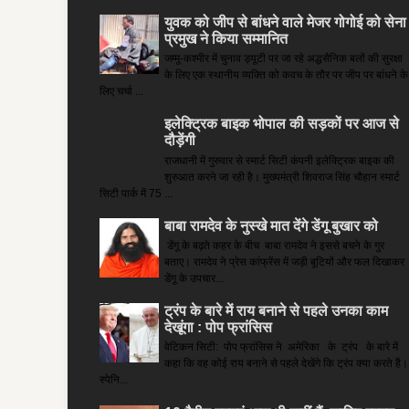
युवक को जीप से बांधने वाले मेजर गोगोई को सेना
प्रमुख ने किया सम्‍मानित
जम्मू-कश्मीर में चुनाव ड्यूटी पर जा रहे अद्धसैनिक बलों की सुरक्षा
के लिए एक स्थानीय व्यक्ति को कवच के तौर पर जीप पर बांधने के
लिए चर्चा ...
इलेक्ट्रिक बाइक भोपाल की सड़कों पर आज से
दौड़ेंगी
राजधानी में गुरुवार से स्मार्ट सिटी कंपनी इलेक्ट्रिक बाइक की
शुरुआत करने जा रही है। मुख्यमंत्री शिवराज सिंह चौहान स्मार्ट
सिटी पार्क में 75 ...
बाबा रामदेव के नुस्खे मात देंगे डेंगू बुखार को
डेंगू के बढ़ते कहर के बीच बाबा रामदेव ने इससे बचने के गुर
बताए। रामदेव ने प्रेस कांफ्रेंस में जड़ी बूटियों और फल दिखाकर
डेंगू के उपचार...
ट्रंप के बारे में राय बनाने से पहले उनका काम
देखूंगा : पोप फ्रांसिस
वेटिकन सिटी: पोप फ्रांसिस ने अमेरिका के ट्रंप के बारे में
कहा कि वह कोई राय बनाने से पहले देखेंगे कि ट्रंप क्या करते हैं।
स्पेनि...