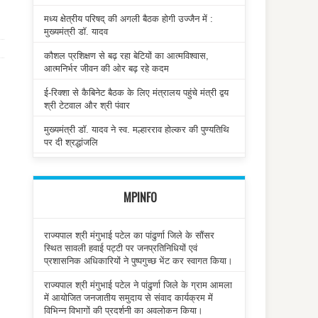
मध्य क्षेत्रीय परिषद् की अगली बैठक होगी उज्जैन में :
मुख्यमंत्री डॉ. यादव
कौशल प्रशिक्षण से बढ़ रहा बेटियों का आत्मविश्वास,
आत्मनिर्भर जीवन की ओर बढ़ रहे कदम
ई-रिक्शा से कैबिनेट बैठक के लिए मंत्रालय पहुंचे मंत्री द्वय
श्री टेटवाल और श्री पंवार
मुख्यमंत्री डॉ. यादव ने स्व. मल्हारराव होल्कर की पुण्यतिथि
पर दी श्रद्धांजलि
MPINFO
राज्यपाल श्री मंगुभाई पटेल का पांढुर्णा जिले के सौंसर
स्थित सावली हवाई पट्टी पर जनप्रतिनिधियों एवं
प्रशासनिक अधिकारियों ने पुष्पगुच्छ भेंट कर स्वागत किया।
राज्यपाल श्री मंगुभाई पटेल ने पांढुर्णा जिले के ग्राम आमला
में आयोजित जनजातीय समुदाय से संवाद कार्यक्रम में
विभिन्न विभागों की प्रदर्शनी का अवलोकन किया।