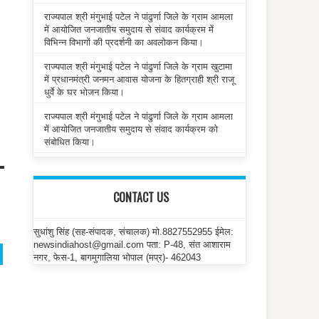
राज्यपाल श्री मंगुभाई पटेल ने पांढुर्णा जिले के ग्राम आमला
में आयोजित जनजातीय समुदाय से संवाद कार्यक्रम में
विभिन्न विभागों की प्रदर्शनी का अवलोकन किया।
राज्यपाल श्री मंगुभाई पटेल ने पांढुर्णा जिले के ग्राम खुटामा
में प्रधानमंत्री जनमन आवास योजना के हितग्राही श्री राजू
धुर्वे के घर भोजन किया।
राज्यपाल श्री मंगुभाई पटेल ने पांढुर्णा जिले के ग्राम आमला
में आयोजित जनजातीय समुदाय से संवाद कार्यक्रम को
संबोधित किया।
CONTACT US
सुधांशु सिंह (सह-संपादक, संचालक) मो.8827552955 ईमेल:
newsindiahost@gmail.com पता: P-48, संत आशाराम
नगर, फेस-1, बागमुगालिया भोपाल (मप्र)- 462043