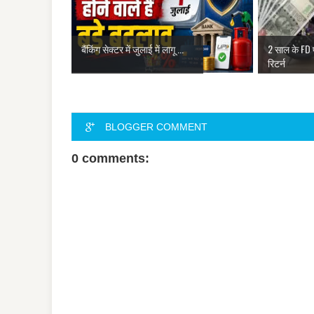
बैंकिंग सेक्टर में जुलाई में लागू ...
2 साल के FD
रिटर्न
BLOGGER COMMENT
0 comments: