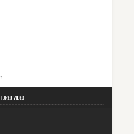
t
ATURED VIDEO