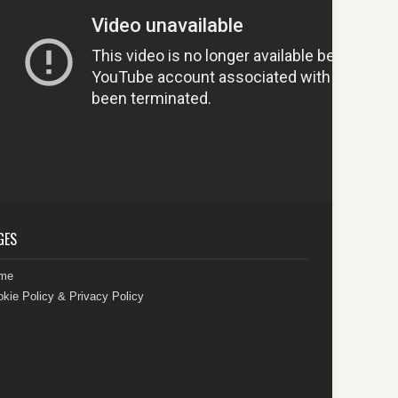
GES
me
kie Policy & Privacy Policy