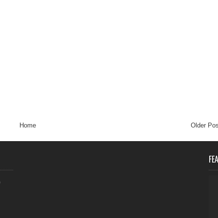
Home
Older Pos
FE
0