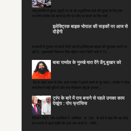
जम्मू-कश्मीर में चुनाव ड्यूटी पर जा रहे अद्धसैनिक बलों की सुरक्षा के लिए एक
स्थानीय व्यक्ति को कवच के तौर पर जीप पर बांधने के लिए चर्चा ...
इलेक्ट्रिक बाइक भोपाल की सड़कों पर आज से
दौड़ेंगी
राजधानी में गुरुवार से स्मार्ट सिटी कंपनी इलेक्ट्रिक बाइक की शुरुआत करने जा
रही है। मुख्यमंत्री शिवराज सिंह चौहान स्मार्ट सिटी पार्क में 75 ...
बाबा रामदेव के नुस्खे मात देंगे डेंगू बुखार को
डेंगू के बढ़ते कहर के बीच बाबा रामदेव ने इससे बचने के गुर बताए। रामदेव ने प्रेस
कांफ्रेंस में जड़ी बूटियों और फल दिखाकर डेंगू के उपचार...
ट्रंप के बारे में राय बनाने से पहले उनका काम
देखूंगा : पोप फ्रांसिस
वेटिकन सिटी: पोप फ्रांसिस ने अमेरिका के ट्रंप के बारे में कहा कि वह कोई
राय बनाने से पहले देखेंगे कि ट्रंप क्या करते हैं। स्पेनि...