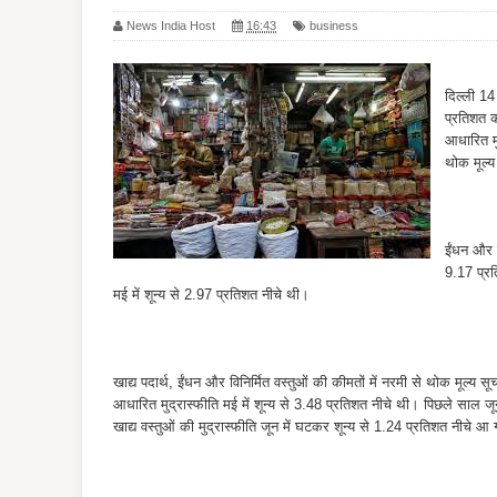
News India Host
16:43
business
दिल्ली 14 
प्रतिशत क
आधारित मु
थोक मूल्य
ईंधन और ब
9.17 प्रति
मई में शून्य से 2.97 प्रतिशत नीचे थी।
खाद्य पदार्थ, ईंधन और विनिर्मित वस्तुओं की कीमतों में नरमी से थोक मूल्य 
आधारित मुद्रास्फीति मई में शून्य से 3.48 प्रतिशत नीचे थी। पिछले साल जून
खाद्य वस्तुओं की मुद्रास्फीति जून में घटकर शून्य से 1.24 प्रतिशत नीचे आ 