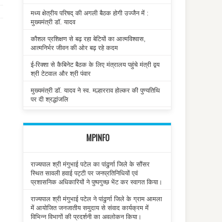
मध्य क्षेत्रीय परिषद् की अगली बैठक होगी उज्जैन में :
मुख्यमंत्री डॉ. यादव
कौशल प्रशिक्षण से बढ़ रहा बेटियों का आत्मविश्वास,
आत्मनिर्भर जीवन की ओर बढ़ रहे कदम
ई-रिक्शा से कैबिनेट बैठक के लिए मंत्रालय पहुंचे मंत्री द्वय
श्री टेटवाल और श्री पंवार
मुख्यमंत्री डॉ. यादव ने स्व. मल्हारराव होल्कर की पुण्यतिथि
पर दी श्रद्धांजलि
MPINFO
राज्यपाल श्री मंगुभाई पटेल का पांढुर्णा जिले के सौंसर
स्थित सावली हवाई पट्टी पर जनप्रतिनिधियों एवं
प्रशासनिक अधिकारियों ने पुष्पगुच्छ भेंट कर स्वागत किया।
राज्यपाल श्री मंगुभाई पटेल ने पांढुर्णा जिले के ग्राम आमला
में आयोजित जनजातीय समुदाय से संवाद कार्यक्रम में
विभिन्न विभागों की प्रदर्शनी का अवलोकन किया।