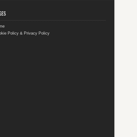
GES
me
kie Policy & Privacy Policy