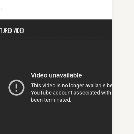
t
ATURED VIDEO