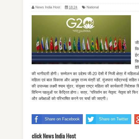
News India Host
18:24
National
जी
वि
ईर
कि
वै
की भागीदारी होगी। सम्मेलन का उद्देश्य जी-20 देशों में निजी क्षेत्र में महि
महिला एवं बाल विकास और आयुष राज्य मंत्री डॉ. मुंजपारा महेंद्रभाई सहित कई 
की उपाध्यक्ष लक्ष्मी श्याम सुंदर, संयुक्त राष्ट्र महिला की कार्यकारी निद
विभिन्न पहलुओं पर केंद्रित होगा। सत्र, “परिवर्तन का नेतृत्व: नेतृत्व को फि
और अपेक्षाओं को परिभाषित करने पर चर्चा की जाएगी।
Share on Facebook
Share on Twitter
click News India Host