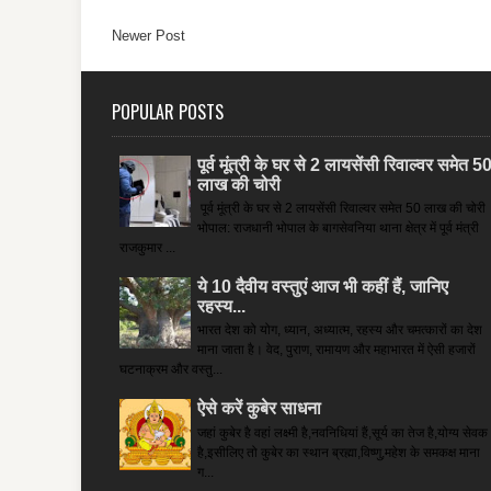
Newer Post
POPULAR POSTS
पूर्व मूंत्री के घर से 2 लायसेंसी रिवाल्वर समेत 5
लाख की चोरी
पूर्व मूंत्री के घर से 2 लायसेंसी रिवाल्वर समेत 50 लाख की चोरी
भोपाल: राजधानी भोपाल के बागसेवनिया थाना क्षेत्र में पूर्व मंत्री
राजकुमार ...
ये 10 दैवीय वस्तुएं आज भी कहीं हैं, जानिए
रहस्य...
भारत देश को योग, ध्यान, अध्यात्म, रहस्य और चमत्कारों का देश
माना जाता है। वेद, पुराण, रामायण और महाभारत में ऐसी हजारों
घटनाक्रम और वस्तु...
ऐसे करें कुबेर साधना
जहां कुबेर है­ वहां लक्ष्मी है,नवनिधियां हैं,सूर्य का तेज है,योग्य सेवक
है,इसीलिए तो कुबेर का स्थान ब्रह्मा,विष्णु,महेश के समकक्ष माना
ग...