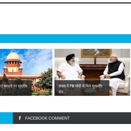
ट मामलों पर सुप्रीम
संसद में PM मोदी से मिले सुखबीर
बाद...
FACEBOOK COMMENT