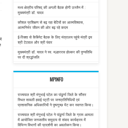
मध्य क्षेत्रीय परिषद् की अगली बैठक होगी उज्जैन में :
मुख्यमंत्री डॉ. यादव
कौशल प्रशिक्षण से बढ़ रहा बेटियों का आत्मविश्वास,
आत्मनिर्भर जीवन की ओर बढ़ रहे कदम
ई-रिक्शा से कैबिनेट बैठक के लिए मंत्रालय पहुंचे मंत्री द्वय
ें
श्री टेटवाल और श्री पंवार
ि
मुख्यमंत्री डॉ. यादव ने स्व. मल्हारराव होल्कर की पुण्यतिथि
पर दी श्रद्धांजलि
MPINFO
राज्यपाल श्री मंगुभाई पटेल का पांढुर्णा जिले के सौंसर
स्थित सावली हवाई पट्टी पर जनप्रतिनिधियों एवं
प्रशासनिक अधिकारियों ने पुष्पगुच्छ भेंट कर स्वागत किया।
राज्यपाल श्री मंगुभाई पटेल ने पांढुर्णा जिले के ग्राम आमला
में आयोजित जनजातीय समुदाय से संवाद कार्यक्रम में
विभिन्न विभागों की प्रदर्शनी का अवलोकन किया।