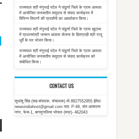
राज्यपाल श्री मंगुभाई पटेल ने पांढुर्णा जिले के ग्राम आमला
में आयोजित जनजातीय समुदाय से संवाद कार्यक्रम में
विभिन्न विभागों की प्रदर्शनी का अवलोकन किया।
राज्यपाल श्री मंगुभाई पटेल ने पांढुर्णा जिले के ग्राम खुटामा
में प्रधानमंत्री जनमन आवास योजना के हितग्राही श्री राजू
धुर्वे के घर भोजन किया।
राज्यपाल श्री मंगुभाई पटेल ने पांढुर्णा जिले के ग्राम आमला
में आयोजित जनजातीय समुदाय से संवाद कार्यक्रम को
संबोधित किया।
CONTACT US
सुधांशु सिंह (सह-संपादक, संचालक) मो.8827552955 ईमेल:
newsindiahost@gmail.com पता: P-48, संत आशाराम
नगर, फेस-1, बागमुगालिया भोपाल (मप्र)- 462043