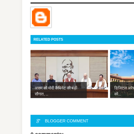
RELATED POSTS
असम को मोदी कैबिनेट की बड़ी
डिजिटल अरेस्
सौगात, ...
को...
BLOGGER COMMENT