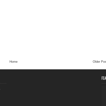
Home
Older Pos
FE
0