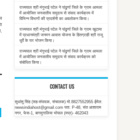
राज्यपाल श्री मंगुभाई पटेल ने पांढुर्णा जिले के ग्राम आमला
में आयोजित जनजातीय समुदाय से संवाद कार्यक्रम में
टल
विभिन्न विभागों की प्रदर्शनी का अवलोकन किया।
रा
राज्यपाल श्री मंगुभाई पटेल ने पांढुर्णा जिले के ग्राम खुटामा
ा,
में प्रधानमंत्री जनमन आवास योजना के हितग्राही श्री राजू
धुर्वे के घर भोजन किया।
राज्यपाल श्री मंगुभाई पटेल ने पांढुर्णा जिले के ग्राम आमला
में आयोजित जनजातीय समुदाय से संवाद कार्यक्रम को
संबोधित किया।
CONTACT US
सुधांशु सिंह (सह-संपादक, संचालक) मो.8827552955 ईमेल:
newsindiahost@gmail.com पता: P-48, संत आशाराम
नगर, फेस-1, बागमुगालिया भोपाल (मप्र)- 462043