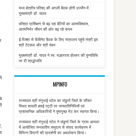
मध्य क्षेत्रीय परिषद् की अगली बैठक होगी उज्जैन में :
मुख्यमंत्री डॉ. यादव
कौशल प्रशिक्षण से बढ़ रहा बेटियों का आत्मविश्वास,
आत्मनिर्भर जीवन की ओर बढ़ रहे कदम
ई-रिक्शा से कैबिनेट बैठक के लिए मंत्रालय पहुंचे मंत्री द्वय
र
श्री टेटवाल और श्री पंवार
मुख्यमंत्री डॉ. यादव ने स्व. मल्हारराव होल्कर की पुण्यतिथि
पर दी श्रद्धांजलि
को
MPINFO
ें
राज्यपाल श्री मंगुभाई पटेल का पांढुर्णा जिले के सौंसर
णी
स्थित सावली हवाई पट्टी पर जनप्रतिनिधियों एवं
प्रशासनिक अधिकारियों ने पुष्पगुच्छ भेंट कर स्वागत किया।
राज्यपाल श्री मंगुभाई पटेल ने पांढुर्णा जिले के ग्राम आमला
ं,
में आयोजित जनजातीय समुदाय से संवाद कार्यक्रम में
चा
विभिन्न विभागों की प्रदर्शनी का अवलोकन किया।