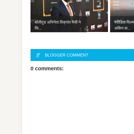
बॉलीवुड अभिनेता विक्रांत मैसी ने
स्वीडिश फिल्म 
फि...
अकिन क...
BLOGGER COMMENT
0 comments: