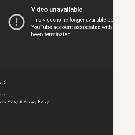
GES
me
kie Policy & Privacy Policy