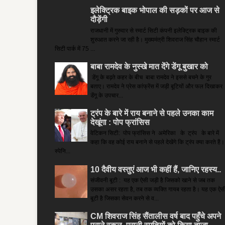
इलेक्ट्रिक बाइक भोपाल की सड़कों पर आज से
दौड़ेंगी
राजधानी में गुरुवार से स्मार्ट सिटी कंपनी इलेक्ट्रिक बाइक की
शुरुआत करने जा रही है। मुख्यमंत्री शिवराज सिंह चौहान स्मार्ट
सिटी पार्क में 75 ...
बाबा रामदेव के नुस्खे मात देंगे डेंगू बुखार को
डेंगू के बढ़ते कहर के बीच बाबा रामदेव ने इससे बचने के गुर
बताए। रामदेव ने प्रेस कांफ्रेंस में जड़ी बूटियों और फल दिखाकर
डेंगू के उपचार...
ट्रंप के बारे में राय बनाने से पहले उनका काम
देखूंगा : पोप फ्रांसिस
वेटिकन सिटी: पोप फ्रांसिस ने अमेरिका के ट्रंप के बारे में
कहा कि वह कोई राय बनाने से पहले देखेंगे कि ट्रंप क्या करते हैं।
स्पेनि...
10 दैवीय वस्तुएं आज भी कहीं हैं, जानिए रहस्य..
संजीवनी बूटी : यह एक ऐसी जड़ी है जिसको खाने से जब तक
उसका असर रहता है, तब तक व्यक्ति गायब रहता है। यह एक ऐस
बूटी है जिसका सेवन करने से व...
CM शिवराज सिंह सैंतालीस वर्ष बाद पहुँचे अपने