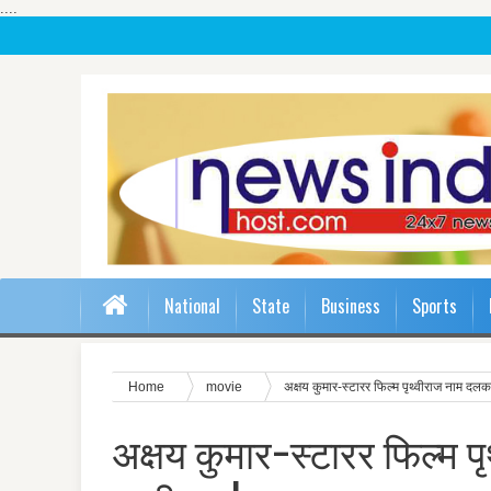
....
National
State
Business
Sports
Home
movie
अक्षय कुमार-स्टारर फिल्म पृथ्वीराज नाम दलकर
अक्षय कुमार-स्टारर फिल्म 