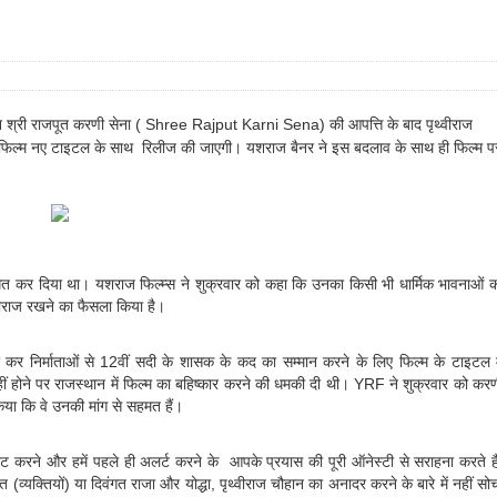
संगठन श्री राजपूत करणी सेना ( Shree Rajput Karni Sena) की आपत्ति के बाद पृथ्वीराज
 फिल्म नए टाइटल के साथ रिलीज की जाएगी। यशराज बैनर ने इस बदलाव के साथ ही फिल्म प
त कर दिया था। यशराज फिल्म्स ने शुक्रवार को कहा कि उनका किसी भी धार्मिक भावनाओं 
थ्वीराज रखने का फैसला किया है।
र निर्माताओं से 12वीं सदी के शासक के कद का सम्मान करने के लिए फिल्म के टाइटल म
ी नहीं होने पर राजस्थान में फिल्म का बहिष्कार करने की धमकी दी थी। YRF ने शुक्रवार को कर
 किया कि वे उनकी मांग से सहमत हैं।
लेंट करने और हमें पहले ही अलर्ट करने के आपके प्रयास की पूरी ऑनेस्टी से सराहना करते है
(व्यक्तियों) या दिवंगत राजा और योद्धा, पृथ्वीराज चौहान का अनादर करने के बारे में नहीं सो