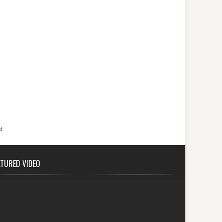
t
ATURED VIDEO