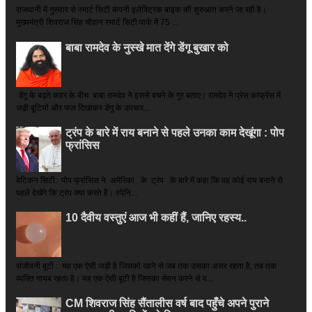
राजधानी में गुरुवार से स्मार्ट सिटी कंपनी इलेक्ट्रिक बाइक की शुरुआत करने जा रही है।
मुख्यमंत्री शिवराज सिंह चौहान स्मार्ट सिटी पार्क में 75 ...
बाबा रामदेव के नुस्खे मात देंगे डेंगू बुखार को
डेंगू के बढ़ते कहर के बीच बाबा रामदेव ने इससे बचने के गुर बताए। रामदेव ने प्रेस कांफ्रेंस में
जड़ी बूटियों और फल दिखाकर डेंगू के उपचार...
ट्रंप के बारे में राय बनाने से पहले उनका काम देखूंगा : पोप
फ्रांसिस
वेटिकन सिटी: पोप फ्रांसिस ने अमेरिका के ट्रंप के बारे में कहा कि वह कोई राय बनाने से
पहले देखेंगे कि ट्रंप क्या करते हैं। स्पेनि...
10 दैवीय वस्तुएं आज भी कहीं हैं, जानिए रहस्य..
संजीवनी बूटी : यह एक ऐसी जड़ी है जिसको खाने से जब तक उसका असर रहता है, तब तक
व्यक्ति गायब रहता है। यह एक ऐसी बूटी है जिसका सेवन करने से व...
CM शिवराज सिंह सैंतालीस वर्ष बाद पहुँचे अपने पुराने