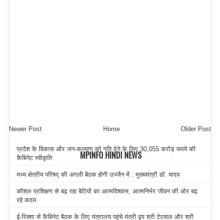
Newer Post
Home
Older Post
प्रदेश के विकास और जन-कल्याण को गति देने के लिए 30,055 करोड़ रूपये की
MPINFO HINDI NEWS
कैबिनेट स्वीकृति
मध्य क्षेत्रीय परिषद् की अगली बैठक होगी उज्जैन में : मुख्यमंत्री डॉ. यादव
कौशल प्रशिक्षण से बढ़ रहा बेटियों का आत्मविश्वास, आत्मनिर्भर जीवन की ओर बढ़
रहे कदम
ई-रिक्शा से कैबिनेट बैठक के लिए मंत्रालय पहुंचे मंत्री द्वय श्री टेटवाल और श्री