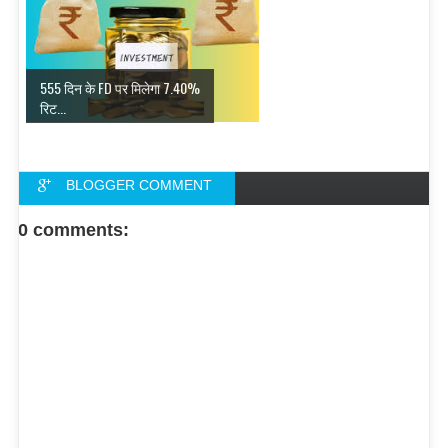
555 दिन के FD पर मिलेगा 7.40%
रिट...
BLOGGER COMMENT
FACEBOOK COMMENT
0 comments: