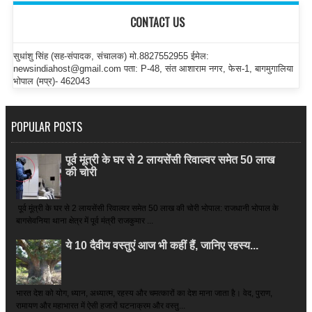
CONTACT US
सुधांशु सिंह (सह-संपादक, संचालक) मो.8827552955 ईमेल:
newsindiahost@gmail.com पता: P-48, संत आशाराम नगर, फेस-1, बागमुगालिया
भोपाल (मप्र)- 462043
POPULAR POSTS
पूर्व मूंत्री के घर से 2 लायसेंसी रिवाल्वर समेत 50 लाख
की चोरी
पूर्व मूंत्री के घर से 2 लायसेंसी रिवाल्वर समेत 50 लाख की चोरी भोपाल: राजधानी भोपाल के
बागसेवनिया थाना क्षेत्र में पूर्व मंत्री राजकुमार ...
ये 10 दैवीय वस्तुएं आज भी कहीं हैं, जानिए रहस्य...
भारत देश को योग, ध्यान, अध्यात्म, रहस्य और चमत्कारों का देश माना जाता है। वेद, पुराण,
रामायण और महाभारत में ऐसी हजारों घटनाक्रम और वस्तु...