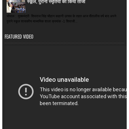
स्कूल, पुरानी स्मृतियों को किया ताजा
भोपाल : मुख्यमंत्री शिवराज सिंह चौहान कहानी उत्सव के तहत आज सैंतालीस वर्ष बाद अपने
पुराने स्कूल शासकीय माध्यमिक शाला क्रमांक -1 शिवाजी...
FEATURED VIDEO