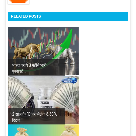
RELATED POSTS
भारत पर ये 3 महीने भारी,
एक्‍सपर्ट...
2 साल के FD पर मिलेगा 8.30%
रिटर्न