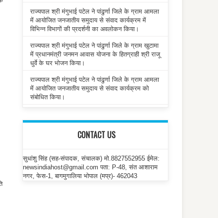
सक
राज्यपाल श्री मंगुभाई पटेल ने पांढुर्णा जिले के ग्राम आमला
में आयोजित जनजातीय समुदाय से संवाद कार्यक्रम में
विभिन्न विभागों की प्रदर्शनी का अवलोकन किया।
राज्यपाल श्री मंगुभाई पटेल ने पांढुर्णा जिले के ग्राम खुटामा
में प्रधानमंत्री जनमन आवास योजना के हितग्राही श्री राजू
धुर्वे के घर भोजन किया।
राज्यपाल श्री मंगुभाई पटेल ने पांढुर्णा जिले के ग्राम आमला
में आयोजित जनजातीय समुदाय से संवाद कार्यक्रम को
संबोधित किया।
CONTACT US
सुधांशु सिंह (सह-संपादक, संचालक) मो.8827552955 ईमेल:
newsindiahost@gmail.com पता: P-48, संत आशाराम
नगर, फेस-1, बागमुगालिया भोपाल (मप्र)- 462043
ति