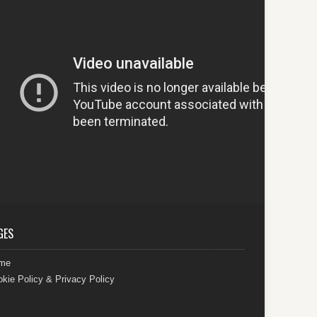
GES
me
kie Policy & Privacy Policy