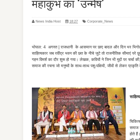
महाकुंभ का ‘उन्मेष’
News India Host
18:27
Corporate_News
भोपाल: 4 अगस्त | राजधानी के आसमान पर छाए बादल और दिन भर भिगोती रह
साहित्यकार जब रवींद्र भवन की छत के नीचे जुटे तो राजनीतिक सीमाएं परे छ
गहन विमर्श का दौर शुरू हो गया। लेखक, कवियों ने जिन भी मुद्दों पर चर्चा क
समाज की रचना जो मनुष्यों के साथ-साथ पशु-पक्षियों, जीवों से लेकर प्रकृत
साहित्
चिकित्
समाज म
होते ह