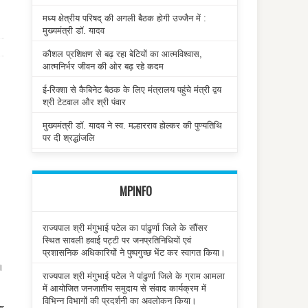
मध्य क्षेत्रीय परिषद् की अगली बैठक होगी उज्जैन में :
मुख्यमंत्री डॉ. यादव
कौशल प्रशिक्षण से बढ़ रहा बेटियों का आत्मविश्वास,
आत्मनिर्भर जीवन की ओर बढ़ रहे कदम
ई-रिक्शा से कैबिनेट बैठक के लिए मंत्रालय पहुंचे मंत्री द्वय
श्री टेटवाल और श्री पंवार
मुख्यमंत्री डॉ. यादव ने स्व. मल्हारराव होल्कर की पुण्यतिथि
पर दी श्रद्धांजलि
MPINFO
राज्यपाल श्री मंगुभाई पटेल का पांढुर्णा जिले के सौंसर
स्थित सावली हवाई पट्टी पर जनप्रतिनिधियों एवं
प्रशासनिक अधिकारियों ने पुष्पगुच्छ भेंट कर स्वागत किया।
ै।
राज्यपाल श्री मंगुभाई पटेल ने पांढुर्णा जिले के ग्राम आमला
में आयोजित जनजातीय समुदाय से संवाद कार्यक्रम में
विभिन्न विभागों की प्रदर्शनी का अवलोकन किया।