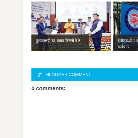
मुख्यमंत्री डॉ. यादव दिल्ली में टे...
ईपीएफओ 3.0 
कर्मचारि...
BLOGGER COMMENT
0 comments: