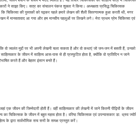
ौतियों, जीवन बचाने के संघर्ष में मदद मिलती है। यह विचार चिकित्सकों का साहित्य सत्र में चिकित्
यकारों ने साझा किए। सत्र का संचालन पंकज शुक्ला ने किया। अध्यक्षता प्रसिद्ध चिकित्सक
हा कि चिकित्सा की पुस्तकों को पढ़कर पहले हमारे लेखन की शैली विवरणात्मक हुआ करती थी, मगर
ेखन में मानवतावाद आ गया और हम मानवीय पहलुओं पर लिखने लगे। मेरा प्रथम प्रेम चिकित्सा एवं
है कि वो ज्वलंत मुद्दों पर भी अपनी लेखनी चला सकता है और वो कथाएं जो जन-जन में बसती हैं, उनको
्यकार के जीवन में साहित्य आस-पास से ही प्रस्फुटित होता है, क्योंकि वो प्रतिदिन न जाने
रिभाषित करते हैं और बेहतर इंसान बनते हैं।
हां एक जीवन की जिम्मेदारी होती हैं। वहीं साहित्यकार की लेखनी में जाने कितनी पीढ़ियों के जीवन
्य का चिकित्सक के जीवन में बहुत महत्व होता है। वरिष्ठ चिकित्सक एवं उपन्यासकार डा. ध्रुव ज्यो
त्य के द्वारा सार्वभौमिक सच सभी के समक्ष प्रस्तुत करें।