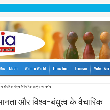
Movie Masti
Women World
Education
Tourism
Video Wor
नता और विश्‍व-बंधुत्‍व के वैचारिक महाकुंभ का ‘उन्मेष’
समानता और विश्‍व-बंधुत्‍व के वैचारिक