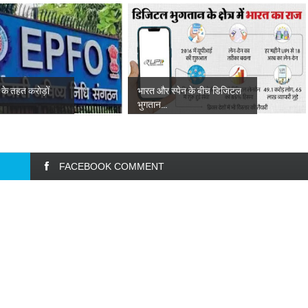
के तहत करोड़ों
भारत और स्पेन के बीच डिजिटल
भुगतान...
FACEBOOK COMMENT