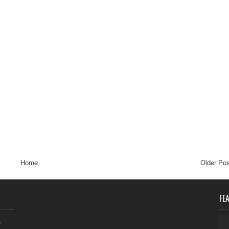
Home
Older Pos
FE
0