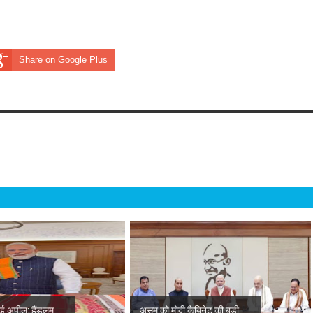
Share on Google Plus
ई अपील: हैंडलूम
असम को मोदी कैबिनेट की बड़ी