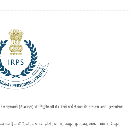
मंडल रेल प्रबंधकों (डीआरएम) की नियुक्ति की है। रेलवे बोर्ड ने कल देर रात इस अहम प्रशासनिक
 गया है उनमें दिल्ली, लखनऊ, झांसी, आगरा, जयपुर, मुरादाबाद, आगरा, भोपाल, बेंगलुरु,