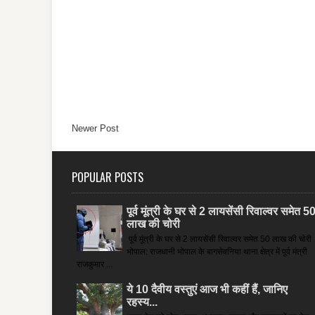
Newer Post
POPULAR POSTS
पूर्व मूंत्री के घर से 2 लायसेंसी रिवाल्वर समेत 5
लाख की चोरी
पूर्व मूंत्री के घर से 2 लायसेंसी रिवाल्वर समेत 50 लाख की चोरी
भोपाल: राजधानी भोपाल के बागसेवनिया थाना क्षेत्र में पूर्व मंत्री
राजकुमार ...
ये 10 दैवीय वस्तुएं आज भी कहीं हैं, जानिए
रहस्य...