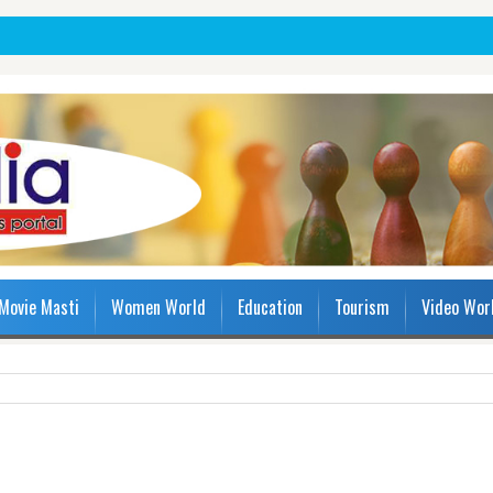
Movie Masti
Women World
Education
Tourism
Video Wor