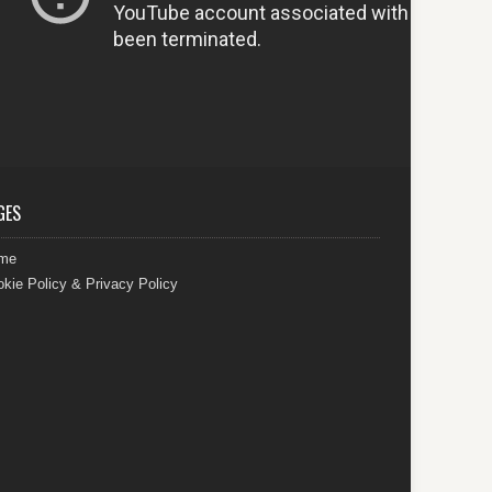
GES
me
kie Policy & Privacy Policy