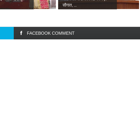
सौगात, ...
FACEBOOK COMMENT