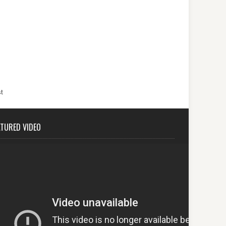
t
ATURED VIDEO