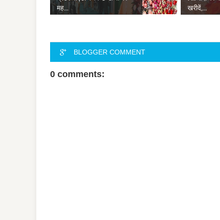
मह...
खरीदें,...
BLOGGER COMMENT
0 comments: