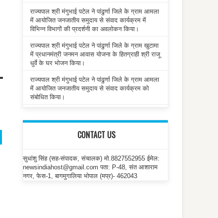
राज्यपाल श्री मंगुभाई पटेल ने पांढुर्णा जिले के ग्राम आमला
में आयोजित जनजातीय समुदाय से संवाद कार्यक्रम में
विभिन्न विभागों की प्रदर्शनी का अवलोकन किया।
राज्यपाल श्री मंगुभाई पटेल ने पांढुर्णा जिले के ग्राम खुटामा
में प्रधानमंत्री जनमन आवास योजना के हितग्राही श्री राजू
धुर्वे के घर भोजन किया।
राज्यपाल श्री मंगुभाई पटेल ने पांढुर्णा जिले के ग्राम आमला
में आयोजित जनजातीय समुदाय से संवाद कार्यक्रम को
संबोधित किया।
CONTACT US
सुधांशु सिंह (सह-संपादक, संचालक) मो.8827552955 ईमेल:
newsindiahost@gmail.com पता: P-48, संत आशाराम
नगर, फेस-1, बागमुगालिया भोपाल (मप्र)- 462043