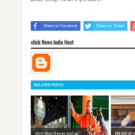
Share on Facebook
Share on Twitter
click News India Host
RELATED POSTS
ग्रेटर नोएडा में स्वच्छ ऊर्जा का
PM मोदी की न