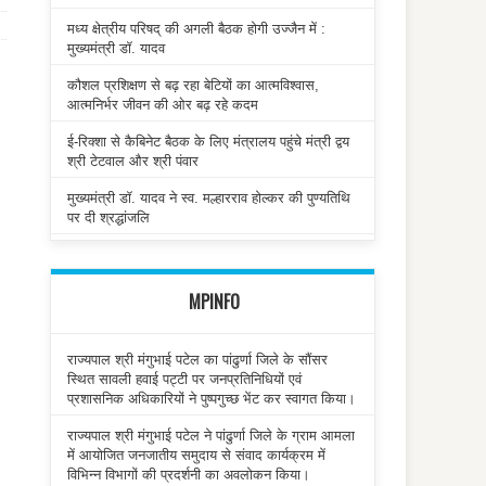
मध्य क्षेत्रीय परिषद् की अगली बैठक होगी उज्जैन में :
मुख्यमंत्री डॉ. यादव
कौशल प्रशिक्षण से बढ़ रहा बेटियों का आत्मविश्वास,
आत्मनिर्भर जीवन की ओर बढ़ रहे कदम
ई-रिक्शा से कैबिनेट बैठक के लिए मंत्रालय पहुंचे मंत्री द्वय
श्री टेटवाल और श्री पंवार
मुख्यमंत्री डॉ. यादव ने स्व. मल्हारराव होल्कर की पुण्यतिथि
पर दी श्रद्धांजलि
MPINFO
राज्यपाल श्री मंगुभाई पटेल का पांढुर्णा जिले के सौंसर
स्थित सावली हवाई पट्टी पर जनप्रतिनिधियों एवं
प्रशासनिक अधिकारियों ने पुष्पगुच्छ भेंट कर स्वागत किया।
राज्यपाल श्री मंगुभाई पटेल ने पांढुर्णा जिले के ग्राम आमला
में आयोजित जनजातीय समुदाय से संवाद कार्यक्रम में
विभिन्न विभागों की प्रदर्शनी का अवलोकन किया।